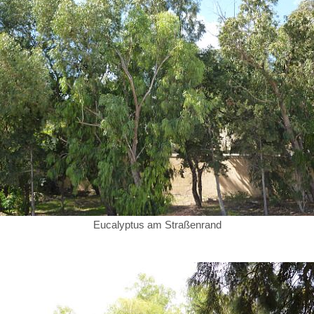
Eucalyptus am Straßenrand