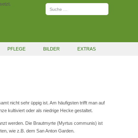
setzt.
Suchen
PFLEGE
BILDER
EXTRAS
t nicht sehr üppig ist. Am häufigsten trifft man auf
e kultiviert oder als niedrige Hecke gestaltet.
nzt werden. Die Brautmyrte (Myrtus communis) ist
ärten, wie z.B. dem San Anton Garden.