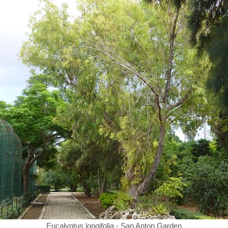
Eucalyptus longifolia - San Anton Garden