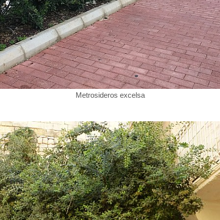
Metrosideros excelsa