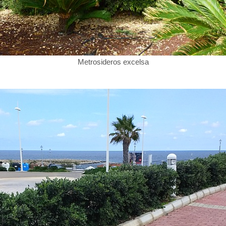
Metrosideros excelsa