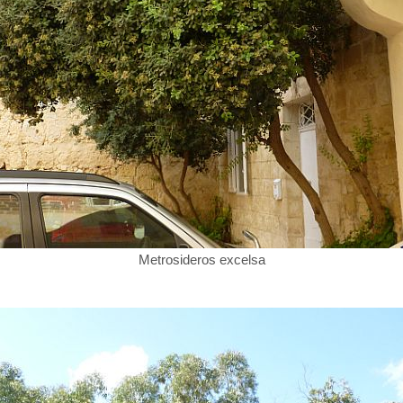
Metrosideros excelsa