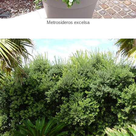
Metrosideros excelsa