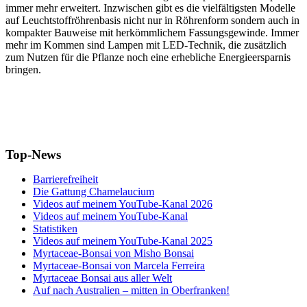
immer mehr erweitert. Inzwischen gibt es die vielfältigsten Modelle
auf Leuchtstoffröhrenbasis nicht nur in Röhrenform sondern auch in
kompakter Bauweise mit herkömmlichem Fassungsgewinde. Immer
mehr im Kommen sind Lampen mit LED-Technik, die zusätzlich
zum Nutzen für die Pflanze noch eine erhebliche Energieersparnis
bringen.
Top-News
Barrierefreiheit
Die Gattung Chamelaucium
Videos auf meinem YouTube-Kanal 2026
Videos auf meinem YouTube-Kanal
Statistiken
Videos auf meinem YouTube-Kanal 2025
Myrtaceae-Bonsai von Misho Bonsai
Myrtaceae-Bonsai von Marcela Ferreira
Myrtaceae Bonsai aus aller Welt
Auf nach Australien – mitten in Oberfranken!