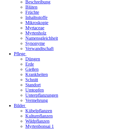
Beschreibung
Blüten
Früchte
Inhaltsstoffe
Mikroskopie
Myrtaceae
Myrtenholz
Namensgleichheit
Synonyme
Verwandtschaft
Pflege
Düngen
Erde
Gießen
Krankheiten
Schnitt
Standort
Umtopfen
Unterpflanzungen
Vermehrung
Bilder
Kübelpflanzen
Kulturpflanzen
Wildpflanzen
Myrtenbonsai 1