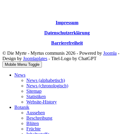
Impressum
Datenschutzerklärung
Barrierefreiheit
© Die Myrte - Myrtus communis 2026 - Powered by
Joomla
-
Design by
Joomlaplates
- Titel-Logo by ChatGPT
Mobile Menu Toggle
News
News (alphabetisch)
News (chronologisch)
Sitemap
Statistiken
Website-History
Botanik
Aussehen
Beschreibung
Blüten
Früchte