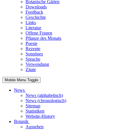
Botanische Gärten
Downloads
Feedback
Geschichte
Links
Literatur
Offene Fragen
Pflanze des Monats
Poesie
Rezepte
Sonstiges
Sprache
Verwendung
Zitate
Mobile Menu Toggle
News
News (alphabetisch)
News (chronologisch)
Sitemap
Statistiken
Website-History
Botanik
Aussehen