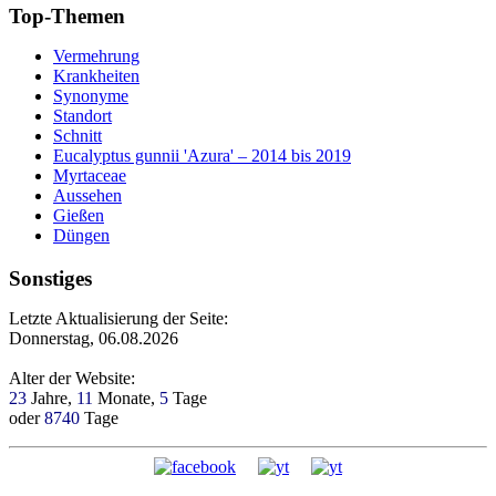
Top-Themen
Vermehrung
Krankheiten
Synonyme
Standort
Schnitt
Eucalyptus gunnii 'Azura' – 2014 bis 2019
Myrtaceae
Aussehen
Gießen
Düngen
Sonstiges
Letzte Aktualisierung der Seite:
Donnerstag, 06.08.2026
Alter der Website:
23
Jahre,
11
Monate,
5
Tage
oder
8740
Tage