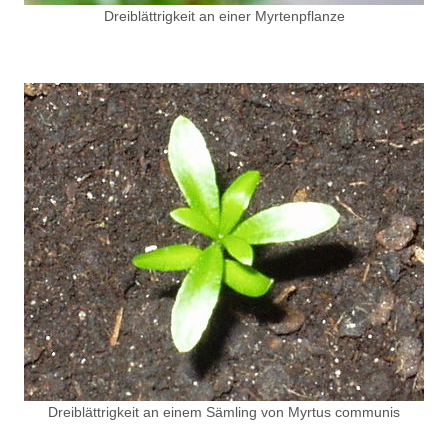
Dreiblättrigkeit an einer Myrtenpflanze
Dreiblättrigkeit an einem Sämling von Myrtus communis