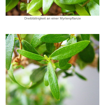
Dreiblättrigkeit an einer Myrtenpflanze