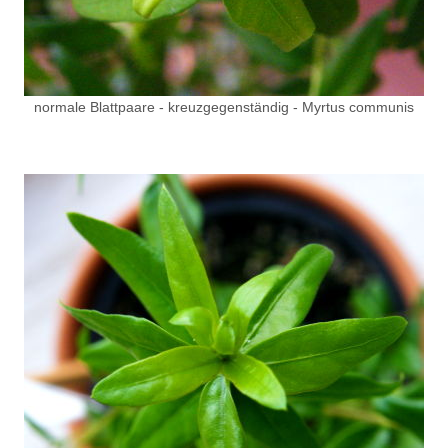
normale Blattpaare - kreuzgegenständig - Myrtus communis