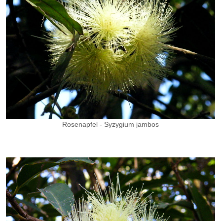
Rosenapfel - Syzygium jambos