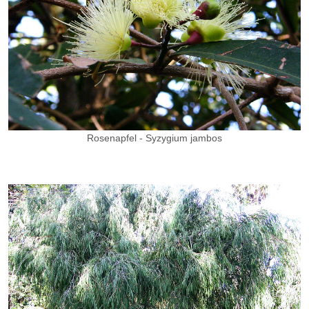
Rosenapfel - Syzygium jambos