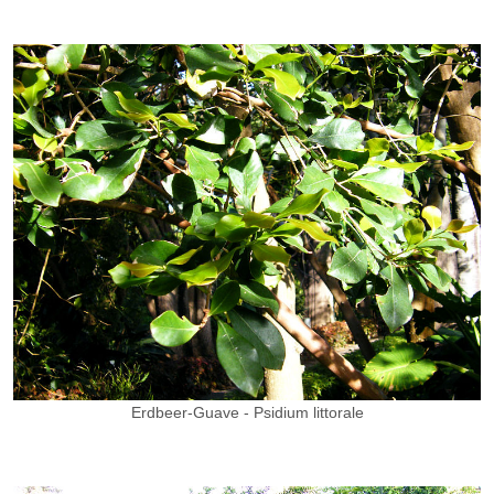
Erdbeer-Guave - Psidium littorale