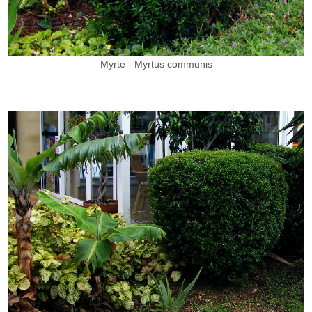
Myrte - Myrtus communis