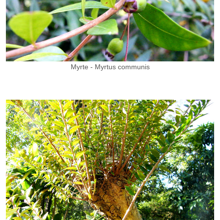
Myrte - Myrtus communis