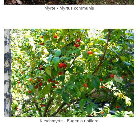
Myrte - Myrtus communis
Kirschmyrte - Eugenia uniflora