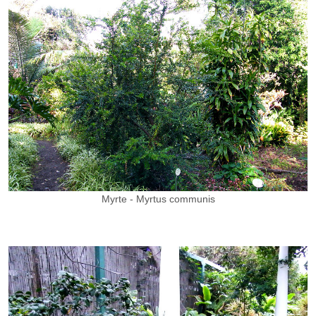
Myrte - Myrtus communis