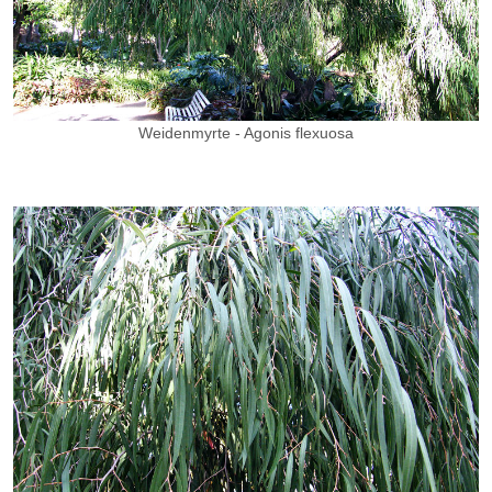
Weidenmyrte
- Agonis flexuosa