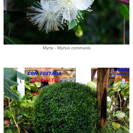
Myrte - Myrtus communis