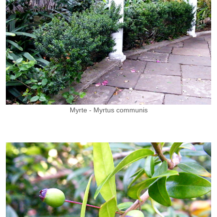
Myrte - Myrtus communis