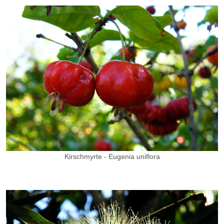
Kirschmyrte - Eugenia uniflora