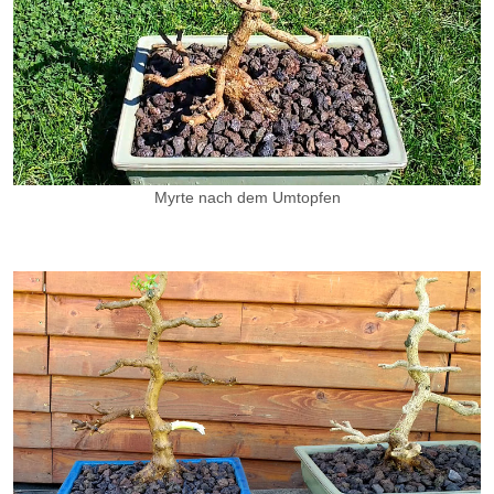
Myrte nach dem Umtopfen