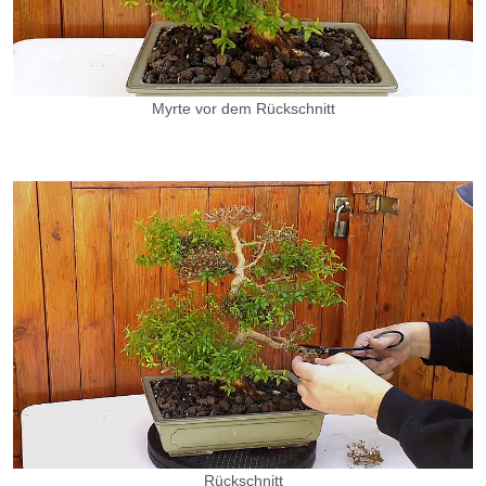
Myrte vor dem Rückschnitt
Rückschnitt