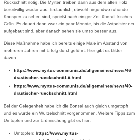
Rückschnitt nötig. Die Myrten treiben dann aus dem alten Holz
bereitwillig wieder aus. Erstaunlich, obwohl nirgendwo ruhende
Knospen zu sehen sind, sprießt nach einiger Zeit überall frisches
Grün. Es dauert dann zwar ein paar Monate, bis die Astpolster neu
aufgebaut sind, aber danach sehen sie umso besser aus.
Diese Maßnahme habe ich bereits einige Male im Abstand von
mehreren Jahren mit Erfolg durchgeführt. Hier gibt es Bilder
davon:
https://www.myrtus-communis.de/allgemeines/news/46-
drastischer-rueckschnitt-ii.html
https://www.myrtus-communis.de/allgemeines/news/49-
drastischer-rueckschnitt.html
Bei der Gelegenheit habe ich die Bonsai auch gleich umgetopft
und es wurde ein Wurzelschnitt vorgenommen. Weitere Tipps zum
Umtopfen und zur Erdmischung gibt es hier:
Umtopfen:
https://www.myrtus-