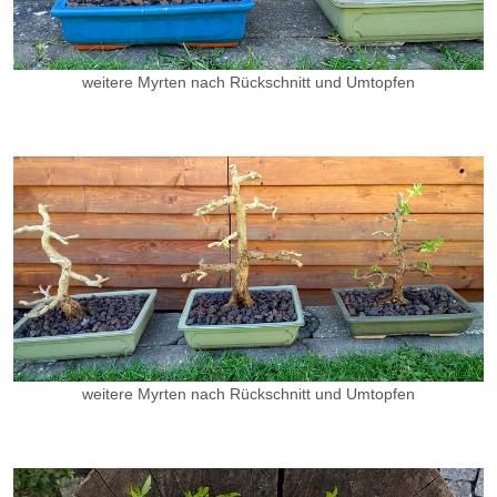
weitere Myrten nach Rückschnitt und Umtopfen
weitere Myrten nach Rückschnitt und Umtopfen