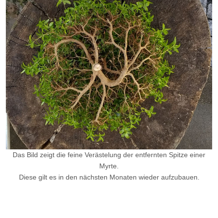
Das Bild zeigt die feine Verästelung der entfernten Spitze einer
Myrte.
Diese gilt es in den nächsten Monaten wieder aufzubauen.