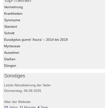
Top-Themen
Vermehrung
Krankheiten
Synonyme
Standort
Schnitt
Eucalyptus gunnii 'Azura' – 2014 bis 2019
Myrtaceae
Aussehen
Gießen
Düngen
Sonstiges
Letzte Aktualisierung der Seite:
Donnerstag, 06.08.2026
Alter der Website:
23
Jahre,
11
Monate,
4
Tage