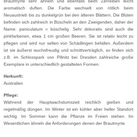
Brautmyrte sehr ähneln und ebenfalls beim Zerreiben leicht
aromatisch duften. Die Farbe wechselt von rötlich beim
Neuaustrieb bis zu dunkelgrün bei den älteren Blättern. Die Blüten
befinden sich zahlreich in Büscheln an den Zweigenden, daher der
Name: paniculatum = büschelig. Sehr dekorativ sind auch die
pinkfarbenen, etwa 1 cm großen Beeren. Sie ist relativ leicht zu
pflegen und wird nur selten von Schädlingen befallen. Außerdem
ist sie äußerst wuchsfreudig und schnittverträglich, so finden sich
z.B. im Schlosspark von Pillnitz bei Dresden zahlreiche große
Exemplare in unterschiedlich gestalteten Formen.
Herkunft:
Australien
Pflege:
Während der Hauptwachstumszeit reichlich gießen und
regelmäßig düngen. Im Winter ist ein kühler aber heller Standort
wichtig. Im Sommer kann die Pflanze im Freien stehen. Im
Wesentlichen ähneln die Anforderungen denen der Brautmyrte.