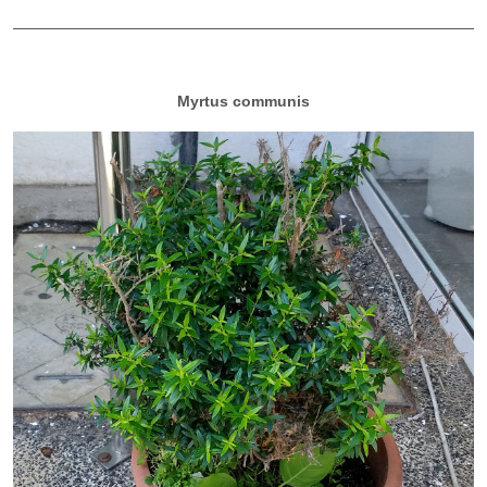
Myrtus communis