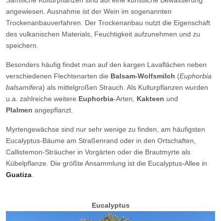
angewiesen. Ausnahme ist der Wein im sogenannten
Trockenanbauverfahren. Der Trockenanbau nutzt die Eigenschaft
des vulkanischen Materials, Feuchtigkeit aufzunehmen und zu
speichern.
Besonders häufig findet man auf den kargen Lavaflächen neben
verschiedenen Flechtenarten die
Balsam-Wolfsmilch
(
Euphorbia
balsamifera
) als mittelgroßen Strauch. Als Kulturpflanzen wurden
u.a. zahlreiche weitere
Euphorbia
-Arten,
Kakteen
und
Plalmen
angepflanzt.
Myrtengewächse sind nur sehr wenige zu finden, am häufigsten
Eucalyptus-Bäume am Straßenrand oder in den Ortschaften,
Callistemon-Sträucher in Vorgärten oder die Brautmyrte als
Kübelpflanze. Die größte Ansammlung ist die Eucalyptus-Allee in
Guatiza
.
Eucalyptus