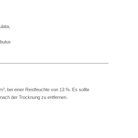
lata,
obulus
m³, bei einer Restfeuchte von 13 %. Es sollte
 nach der Trocknung zu entfernen.