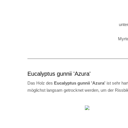
unte
Myrte
Eucalyptus gunnii 'Azura'
Das Holz des
Eucalyptus gunnii 'Azura'
ist sehr har
möglichst langsam getrocknet werden, um der Rissbild