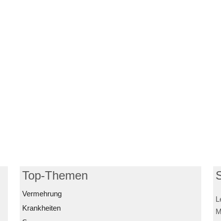
Top-Themen
Vermehrung
L
Krankheiten
M