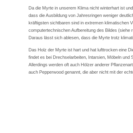
Da die Myrte in unserem Klima nicht winterhart ist un
dass die Ausbildung von Jahresringen weniger deutlich
kräftigsten sichtbaren sind in extremen klimatischen
computertechnischen Aufbereitung des Bildes (siehe re
Daraus lässt sich ablesen, dass die Myrte trotz kli
Das Holz der Myrte ist hart und hat lufttrocken eine D
findet es bei Drechselarbeiten, Intarsien, Möbeln und 
Allerdings werden oft auch Hölzer anderer Pflanzena
auch Pepperwood genannt, die aber nicht mit der echt