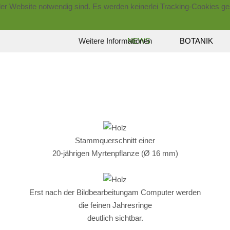
der Website notwendig sind. Es werden keinerlei Tracking-Cookies ge
NEWS
BOTANIK
Weitere Informationen
Stammquerschnitt einer
20-jährigen Myrtenpflanze (Ø 16 mm)
Erst nach der Bildbearbeitungam Computer werden
die feinen Jahresringe
deutlich sichtbar.