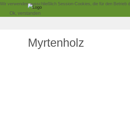
Wir verwenden ausschließlich Session-Cookies, die für den Betrieb 
Ok, verstanden
Myrtenholz