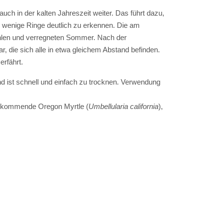
ch in der kalten Jahreszeit weiter. Das führt dazu,
ur wenige Ringe deutlich zu erkennen. Die am
kühlen und verregneten Sommer. Nach der
, die sich alle in etwa gleichem Abstand befinden.
rfährt.
und ist schnell und einfach zu trocknen. Verwendung
vorkommende Oregon Myrtle (
Umbellularia california
),