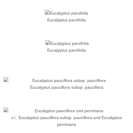
Eucalyptus parvifolia
Eucalyptus parvifolia
Eucalyptus pauciflora subsp. pauciflora
v.l.: Eucalyptus pauciflora subsp. pauciflora und Eucalyptus
perriniana