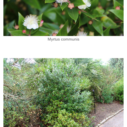
Myrtus communis