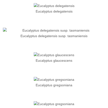
Eucalyptus delegatensis
Eucalyptus delegatensis susp. tasmaniensis
Eucalyptus glaucescens
Eucalyptus gregsoniana