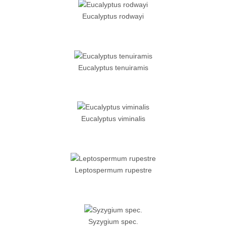
Eucalyptus rodwayi
Eucalyptus tenuiramis
Eucalyptus viminalis
Leptospermum rupestre
Syzygium spec.