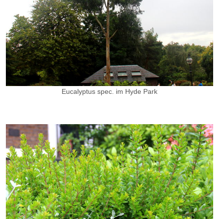
Eucalyptus spec. im Hyde Park