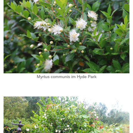
Myrtus communis im Hyde Park