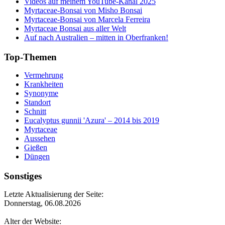
Videos auf meinem YouTube-Kanal 2025
Myrtaceae-Bonsai von Misho Bonsai
Myrtaceae-Bonsai von Marcela Ferreira
Myrtaceae Bonsai aus aller Welt
Auf nach Australien – mitten in Oberfranken!
Top-Themen
Vermehrung
Krankheiten
Synonyme
Standort
Schnitt
Eucalyptus gunnii 'Azura' – 2014 bis 2019
Myrtaceae
Aussehen
Gießen
Düngen
Sonstiges
Letzte Aktualisierung der Seite:
Donnerstag, 06.08.2026
Alter der Website: