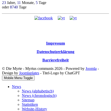
23
Jahre,
11
Monate,
5
Tage
oder
8740
Tage
Impressum
Datenschutzerklärung
Barrierefreiheit
© Die Myrte - Myrtus communis 2026 - Powered by
Joomla
-
Design by
Joomlaplates
- Titel-Logo by ChatGPT
Mobile Menu Toggle
News
News (alphabetisch)
News (chronologisch)
Sitemap
Statistiken
Website-History