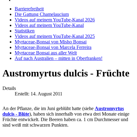
Barrierefreiheit
Die Gattung Chamelaucium
Videos auf meinem YouTube-Kanal 2026
Videos auf meinem YouTube-Kanal
Statistiken
Videos auf meinem YouTube-Kanal 2025
Myrtaceae-Bonsai von Misho Bonsai
Myrtaceae-Bonsai von Marcela Ferreira
Myrtaceae Bonsai aus aller Welt
Auf nach Australien – mitten in Oberfranken!
Austromyrtus dulcis - Früchte
Details
Erstellt: 14. August 2011
An der Pflanze, die im Juni geblüht hatte (siehe
Austromyrtus
dulcis - Blüte
), haben sich innerhalb von etwa drei Monate einige
Früchte entwickelt. Die Beeren haben ca. 1 cm Durchmesser und
sind weiß mit schwarzen Punkten.