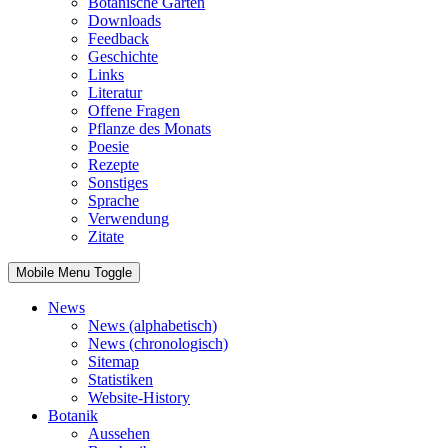
Botanische Gärten
Downloads
Feedback
Geschichte
Links
Literatur
Offene Fragen
Pflanze des Monats
Poesie
Rezepte
Sonstiges
Sprache
Verwendung
Zitate
Mobile Menu Toggle
News
News (alphabetisch)
News (chronologisch)
Sitemap
Statistiken
Website-History
Botanik
Aussehen