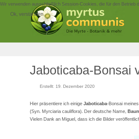
Wir verwenden ausschließlich Session-Cookies, die für den Betrieb 
Ok, verstanden
Jaboticaba-Bonsai 
Erstellt: 19. Dezember 2020
Hier präsentiere ich einige
Jaboticaba
-Bonsai meines
(Syn. Myrciaria cauliflora). Der deutsche Name,
Baum
Vielen Dank an Miguel, dass ich die Bilder veröffentlic