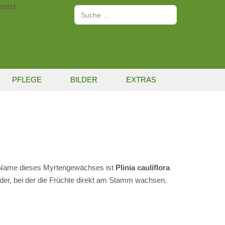
setzt.
Suchen
PFLEGE
BILDER
EXTRAS
 Name dieses Myrtengewächses ist
Plinia cauliflora
ieder, bei der die Früchte direkt am Stamm wachsen.