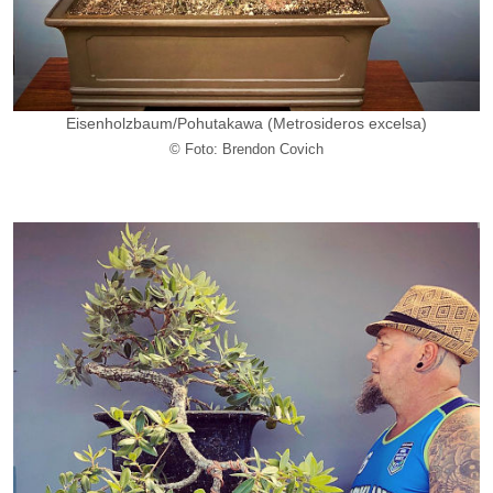
Eisenholzbaum/
Pohutakawa
(Metrosideros excelsa)
© Foto: Brendon Covich