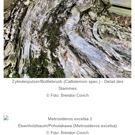
Zylinderputzer/
Bottlebrush
(Callistemon spec.) - Detail des
Stammes
© Foto: Brendon Covich
Eisenholzbaum/
Pohutakawa
(Metrosideros excelsa)
© Foto: Brendon Covich