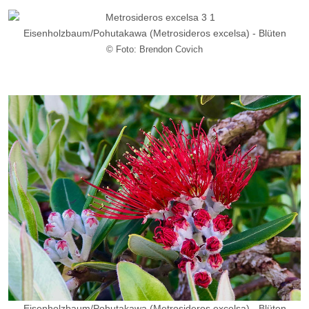
Eisenholzbaum/
Pohutakawa
(Metrosideros excelsa) - Blüten
© Foto: Brendon Covich
Eisenholzbaum/
Pohutakawa
(Metrosideros excelsa) - Blüten