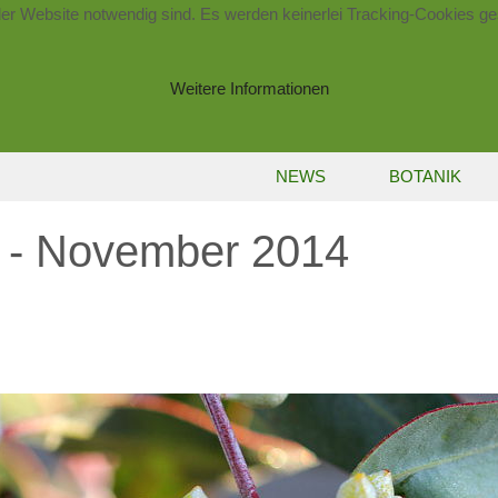
der Website notwendig sind. Es werden keinerlei Tracking-Cookies ge
Weitere Informationen
NEWS
BOTANIK
s - November 2014