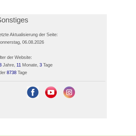
Sonstiges
etzte Aktualisierung der Seite:
onnerstag, 06.08.2026
lter der Website:
3
Jahre,
11
Monate,
3
Tage
der
8738
Tage