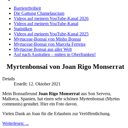
Barrierefreiheit
Die Gattung Chamelaucium
Videos auf meinem YouTube-Kanal 2026
Videos auf meinem YouTube-Kanal
Statistiken
Videos auf meinem YouTube-Kanal 2025
Myrtaceae-Bonsai von Misho Bonsai
Myrtaceae-Bonsai von Marcela Ferreira
Myrtaceae Bonsai aus aller Welt
Auf nach Australien – mitten in Oberfranken!
Myrtenbonsai von Joan Rigo Monserrat
Details
Erstellt: 12. Oktober 2021
Mein Bonsaifreund
Joan Rigo Monserrat
aus Son Servera,
Mallorca, Spanien, hat einen sehr schönen Myrtenbonsai (Myrtus
communis) gestaltet. Hier ein Foto davon.
Vielen Dank an Joan für die Erlaubnis zur Veröffentlichung.
Weiterlesen: ...