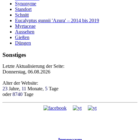
Synonyme
Standort
Schnitt
Eucalyptus gunnii 'Azura' – 2014 bis 2019
Myrtaceae
Aussehen
Gießen
Düngen
Sonstiges
Letzte Aktualisierung der Seite:
Donnerstag, 06.08.2026
Alter der Website:
23
Jahre,
11
Monate,
5
Tage
oder
8740
Tage
Impressum