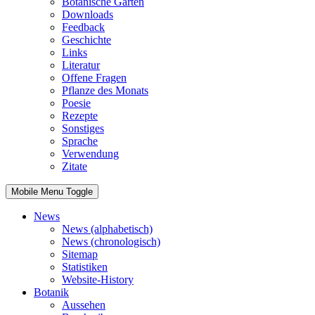
Botanische Gärten
Downloads
Feedback
Geschichte
Links
Literatur
Offene Fragen
Pflanze des Monats
Poesie
Rezepte
Sonstiges
Sprache
Verwendung
Zitate
Mobile Menu Toggle
News
News (alphabetisch)
News (chronologisch)
Sitemap
Statistiken
Website-History
Botanik
Aussehen