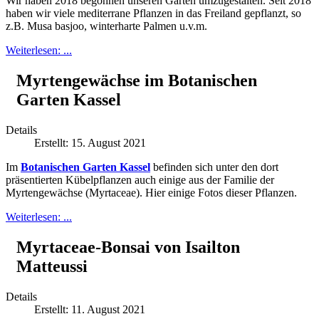
Wir haben 2018 begonnen unseren Garten umzugestalten. Seit 2018
haben wir viele mediterrane Pflanzen in das Freiland gepflanzt, so
z.B. Musa basjoo, winterharte Palmen u.v.m.
Weiterlesen: ...
Myrtengewächse im Botanischen
Garten Kassel
Details
Erstellt: 15. August 2021
Im
Botanischen Garten Kassel
befinden sich unter den dort
präsentierten Kübelpflanzen auch einige aus der Familie der
Myrtengewächse (Myrtaceae). Hier einige Fotos dieser Pflanzen.
Weiterlesen: ...
Myrtaceae-Bonsai von Isailton
Matteussi
Details
Erstellt: 11. August 2021