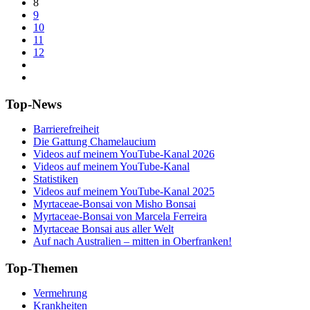
8
9
10
11
12
Top-News
Barrierefreiheit
Die Gattung Chamelaucium
Videos auf meinem YouTube-Kanal 2026
Videos auf meinem YouTube-Kanal
Statistiken
Videos auf meinem YouTube-Kanal 2025
Myrtaceae-Bonsai von Misho Bonsai
Myrtaceae-Bonsai von Marcela Ferreira
Myrtaceae Bonsai aus aller Welt
Auf nach Australien – mitten in Oberfranken!
Top-Themen
Vermehrung
Krankheiten