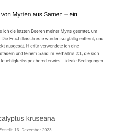
5
t von Myrten aus Samen – ein
ich die letzten Beeren meiner Myrte geerntet, um
ie Fruchtfleischreste wurden sorgfältig entfernt, und
kt ausgesät. Hierfür verwendete ich eine
asern und feinem Sand im Verhältnis 2:1, die sich
h feuchtigkeitsspeichernd erwies – ideale Bedingungen
alyptus kruseana
Erstellt: 16. Dezember 2023