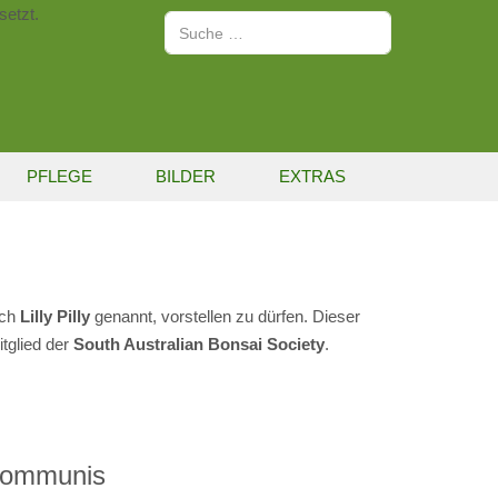
setzt.
Suchen
PFLEGE
BILDER
EXTRAS
uch
Lilly Pilly
genannt, vorstellen zu dürfen. Dieser
itglied der
South Australian Bonsai Society
.
communis