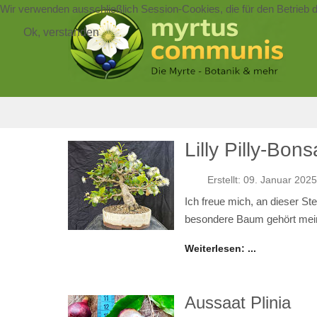
Wir verwenden ausschließlich Session-Cookies, die für den Betrieb 
Ok, verstanden
Lilly Pilly-Bon
Erstellt: 09. Januar 2025
Ich freue mich, an dieser St
besondere Baum gehört mei
Weiterlesen: ...
Aussaat Plinia