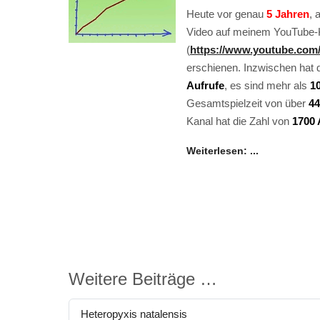
Heute vor genau
5 Jahren
, 
Video auf meinem YouTube-
(
https://www.youtube.co
erschienen. Inzwischen hat 
Aufrufe
, es sind mehr als
1
Gesamtspielzeit von über
44
Kanal hat die Zahl von
1700
Weiterlesen: ...
Weitere Beiträge …
Heteropyxis natalensis