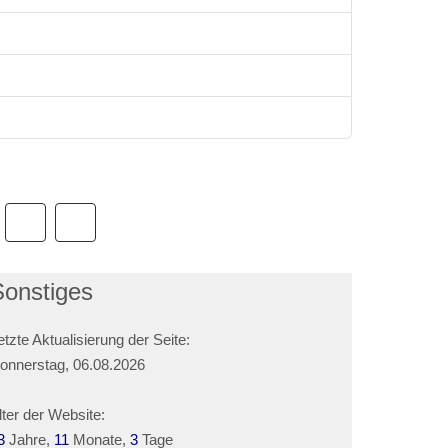
Sonstiges
etzte Aktualisierung der Seite:
onnerstag, 06.08.2026
lter der Website:
3
Jahre,
11
Monate,
3
Tage