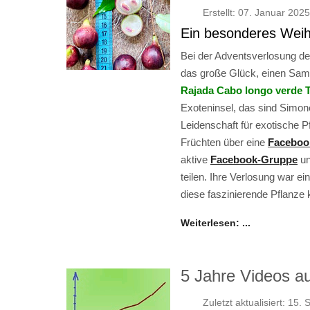
Erstellt: 07. Januar 2025
Ein besonderes Wei
Bei der Adventsverlosung der
das große Glück, einen Sam
Rajada Cabo longo verde 
Exoteninsel, das sind Simone
Leidenschaft für exotische P
Früchten über eine
Faceboo
aktive
Facebook-Gruppe
un
teilen. Ihre Verlosung war e
diese faszinierende Pflanze
Weiterlesen: ...
5 Jahre Videos a
Zuletzt aktualisiert: 15