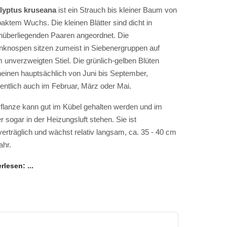
lyptus kruseana
ist ein Strauch bis kleiner Baum von
ktem Wuchs. Die kleinen Blätter sind dicht in
nüberliegenden Paaren angeordnet. Die
nknospen sitzen zumeist in Siebenergruppen auf
 unverzweigten Stiel. Die grünlich-gelben Blüten
einen hauptsächlich von Juni bis September,
entlich auch im Februar, März oder Mai.
flanze kann gut im Kübel gehalten werden und im
r sogar in der Heizungsluft stehen. Sie ist
verträglich und wächst relativ langsam, ca. 35 - 40 cm
ahr.
rlesen: ...