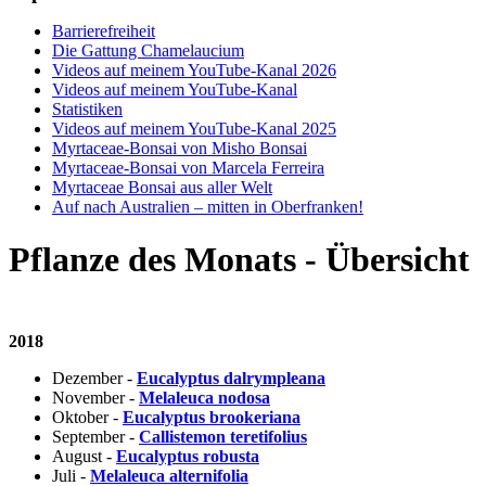
Barrierefreiheit
Die Gattung Chamelaucium
Videos auf meinem YouTube-Kanal 2026
Videos auf meinem YouTube-Kanal
Statistiken
Videos auf meinem YouTube-Kanal 2025
Myrtaceae-Bonsai von Misho Bonsai
Myrtaceae-Bonsai von Marcela Ferreira
Myrtaceae Bonsai aus aller Welt
Auf nach Australien – mitten in Oberfranken!
Pflanze des Monats - Übersicht
2018
Dezember -
Eucalyptus dalrympleana
November -
Melaleuca nodosa
Oktober -
Eucalyptus brookeriana
September -
Callistemon teretifolius
August -
Eucalyptus robusta
Juli -
Melaleuca alternifolia