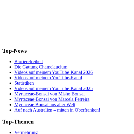
Top-News
Barrierefreiheit
Die Gattung Chamelaucium
Videos auf meinem YouTube-Kanal 2026
Videos auf meinem YouTube-Kanal
Statistiken
Videos auf meinem YouTube-Kanal 2025
Myrtaceae-Bonsai von Misho Bonsai
Myrtaceae-Bonsai von Marcela Ferreira
Myrtaceae Bonsai aus aller Welt
Auf nach Australien – mitten in Oberfranken!
Top-Themen
Vermehrung