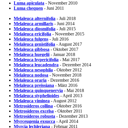
Luma apiculata
- November 2010
Luma chequen
- Juni 2011
Melaleuca alternifolia
- Juli 2018
Melaleuca armillaris
- Juni 2014
Melaleuca diosmifolia
- Juli 2015
Melaleuca ericifolia
- November 2015
Melaleuca fulgens
- Juli 2016
Melaleuca genistifolia
- August 2017
Melaleuca gibbosa
- Oktober 2017
Melaleuca huegelii
- Januar 2018
Melaleuca hypericifolia
- Mai 2017
Melaleuca leucadendra
- Dezember 2014
Melaleuca nesophila
- Oktober 2012
Melaleuca nodosa
- November 2018
Melaleuca oraria
- Dezember 2016
Melaleuca preissiana
- März 2016
Melaleuca quinquenervia
- Mai 2018
Melaleuca styphelioides
- April 2013
Melaleuca viminea
- August 2012
Metrosideros collina
- Oktober 2016
Metrosideros excelsa
- Oktober 2011
Metrosideros robusta
- Dezember 2013
Myrceugenia exsucca
- April 2014
Myrcia lechleriana
- Februar 2011