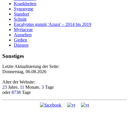
Krankheiten
Synonyme
Standort
Schnitt
Eucalyptus gunnii 'Azura' – 2014 bis 2019
Myrtaceae
Aussehen
Gießen
Düngen
Sonstiges
Letzte Aktualisierung der Seite:
Donnerstag, 06.08.2026
Alter der Website:
23
Jahre,
11
Monate,
3
Tage
oder
8738
Tage