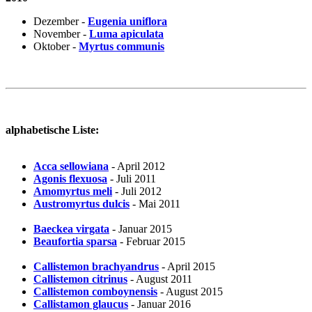
Dezember -
Eugenia uniflora
November -
Luma apiculata
Oktober -
Myrtus communis
alphabetische Liste:
Acca sellowiana
- April 2012
Agonis flexuosa
- Juli 2011
Amomyrtus meli
- Juli 2012
Austromyrtus dulcis
- Mai 2011
Baeckea virgata
- Januar 2015
Beaufortia sparsa
- Februar 2015
Callistemon brachyandrus
- April 2015
Callistemon citrinus
- August 2011
Callistemon comboynensis
- August 2015
Callistamon glaucus
- Januar 2016