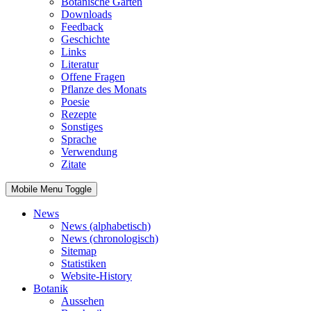
Botanische Gärten
Downloads
Feedback
Geschichte
Links
Literatur
Offene Fragen
Pflanze des Monats
Poesie
Rezepte
Sonstiges
Sprache
Verwendung
Zitate
Mobile Menu Toggle
News
News (alphabetisch)
News (chronologisch)
Sitemap
Statistiken
Website-History
Botanik
Aussehen